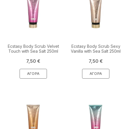
Ecstasy Body Scrub Velvet
Ecstasy Body Scrub Sexy
Touch with Sea Salt 250ml
Vanilla with Sea Salt 250ml
Τιμή
Τιμή
7,50 €
7,50 €
ΑΓΟΡΆ
ΑΓΟΡΆ