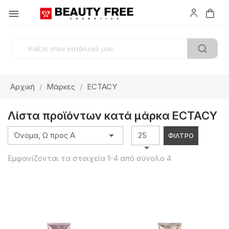

Αρχική
Μάρκες
ECTACY
Λίστα προϊόντων κατά μάρκα ECTACY

Όνομα, Ω προς Α
25
ΦΊΛΤΡΟ

Εμφανίζονται τα στοιχεία 1-4 από σύνολο 4