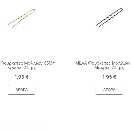
 Φουρκετες Μαλλιων 65Mm
MILVA Φουρκετες Μαλλιω
Χρυσες 24τμχ
Μαυρες 24τμχ
Τιμή
Τιμή
1,95 €
1,95 €
ΑΓΟΡΆ
ΑΓΟΡΆ