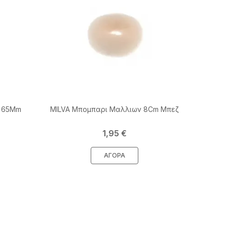
ν 65Mm
MILVA Μπομπαρι Μαλλιων 8Cm Μπεζ
Τιμή
1,95 €
ΑΓΟΡΆ