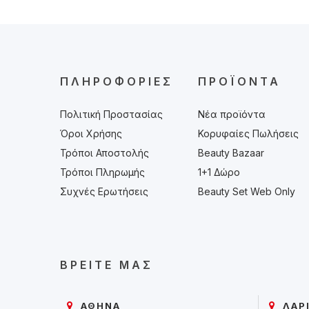
ΠΛΗΡΟΦΟΡΊΕΣ
ΠΡΟΪΌΝΤΑ
Πολιτική Προστασίας
Νέα προϊόντα
Όροι Χρήσης
Κορυφαίες Πωλήσεις
Τρόποι Αποστολής
Beauty Bazaar
Τρόποι Πληρωμής
1+1 Δώρο
Συχνές Ερωτήσεις
Beauty Set Web Only
ΒΡΕΊΤΕ ΜΑΣ
ΑΘΗΝΑ
ΛΑΡ