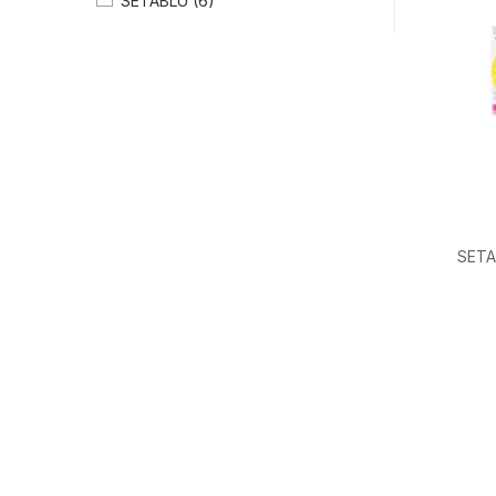
SETABLU
(6)
SETA