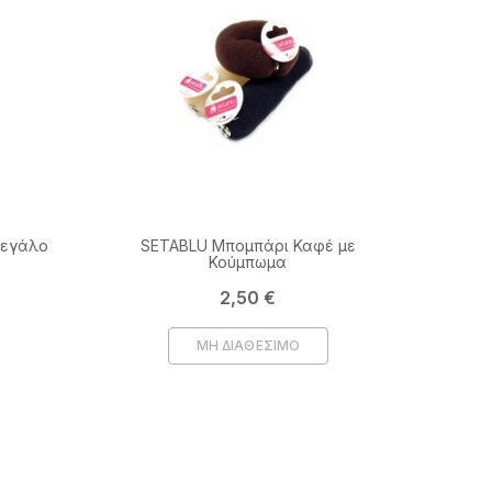
Μεγάλο
SETABLU Μπομπάρι Καφέ με
Κούμπωμα
Τιμή
2,50 €
ΜΗ ΔΙΑΘΕΣΙΜΟ