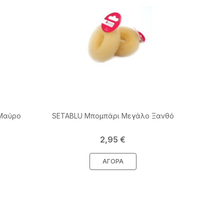
 Μαύρο
SETABLU Μπομπάρι Μεγάλο Ξανθό
Τιμή
2,95 €
ΑΓΟΡΆ