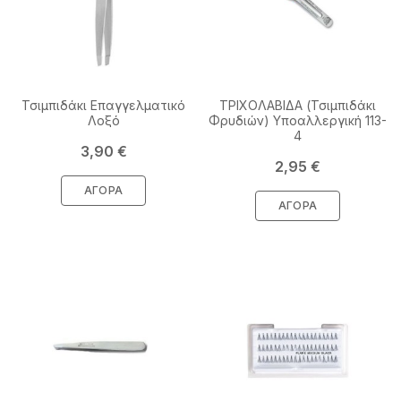
Τσιμπιδάκι Επαγγελματικό
ΤΡΙΧΟΛΑΒΙΔΑ (Τσιμπιδάκι
Λοξό
Φρυδιών) Υποαλλεργική 113-
4
Τιμή
3,90 €
Τιμή
2,95 €
ΑΓΟΡΆ
ΑΓΟΡΆ