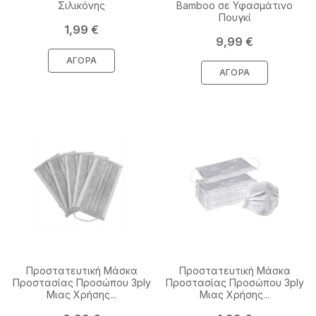
Σιλικόνης
Bamboo σε Υφασμάτινο
Πουγκί
Τιμή
1,99 €
Τιμή
9,99 €
ΑΓΟΡΆ
ΑΓΟΡΆ
Προστατευτική Μάσκα
Προστατευτική Μάσκα
Προστασίας Προσώπου 3ply
Προστασίας Προσώπου 3ply
Μιας Χρήσης...
Μιας Χρήσης...