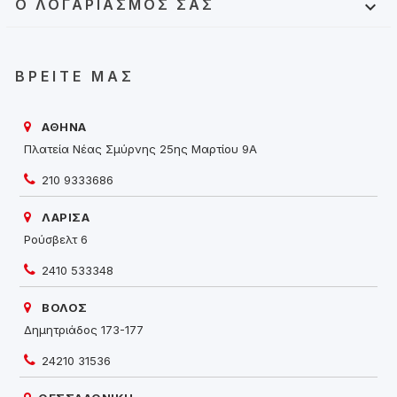
Ο ΛΟΓΑΡΙΑΣΜΌΣ ΣΑΣ

ΒΡΕΊΤΕ ΜΑΣ
ΑΘΗΝΑ
Πλατεία Νέας Σμύρνης 25ης Μαρτίου 9Α
210 9333686
ΛΑΡΙΣΑ
Ρούσβελτ 6
2410 533348
ΒΟΛΟΣ
Δημητριάδος 173-177
24210 31536