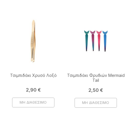
Τσιμπιδάκι Χρυσό Λοξό
Τσιμπιδάκι Φρυδιών Mermaid
Tail
Τιμή
2,90 €
Τιμή
2,50 €
ΜΗ ΔΙΑΘΕΣΙΜΟ
ΜΗ ΔΙΑΘΕΣΙΜΟ