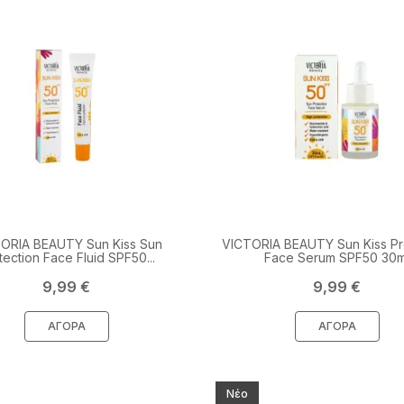
ORIA BEAUTY Sun Kiss Sun
VICTORIA BEAUTY Sun Kiss Pr
tection Face Fluid SPF50...
Face Serum SPF50 30m
Τιμή
Τιμή
9,99 €
9,99 €
ΑΓΟΡΆ
ΑΓΟΡΆ
Νέο