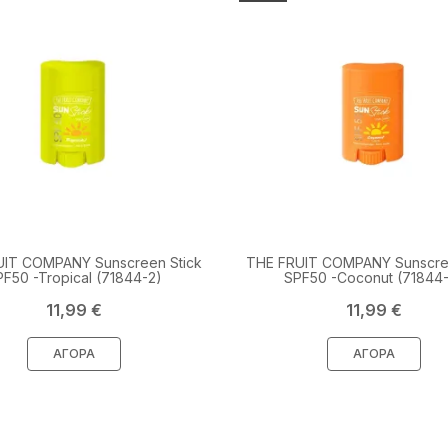
UIT COMPANY Sunscreen Stick
THE FRUIT COMPANY Sunscree
PF50 -Tropical (71844-2)
SPF50 -Coconut (71844
Τιμή
Τιμή
11,99 €
11,99 €
ΑΓΟΡΆ
ΑΓΟΡΆ