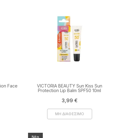
ion Face
VICTORIA BEAUTY Sun Kiss Sun
Protection Lip Balm SPF50 10ml
Τιμή
3,99 €
ΜΗ ΔΙΑΘΕΣΙΜΟ
Νέο