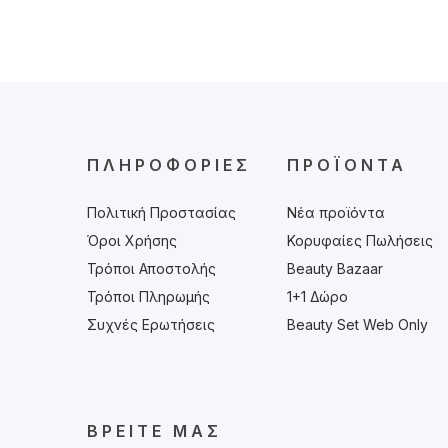
ΠΛΗΡΟΦΟΡΊΕΣ
ΠΡΟΪΌΝΤΑ
Πολιτική Προστασίας
Νέα προϊόντα
Όροι Χρήσης
Κορυφαίες Πωλήσεις
Τρόποι Αποστολής
Beauty Bazaar
Τρόποι Πληρωμής
1+1 Δώρο
Συχνές Ερωτήσεις
Beauty Set Web Only
ΒΡΕΊΤΕ ΜΑΣ