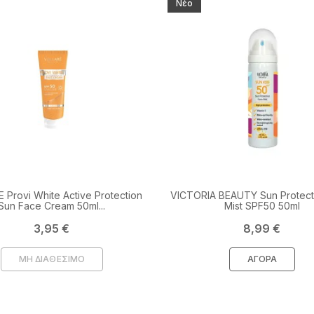
Νέο
 Provi White Active Protection
VICTORIA BEAUTY Sun Protect
Sun Face Cream 50ml...
Mist SPF50 50ml
Τιμή
Τιμή
3,95 €
8,99 €
ΜΗ ΔΙΑΘΕΣΙΜΟ
ΑΓΟΡΆ