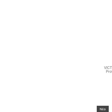
VICT
Pro
Νέο