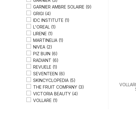
GARNIER
(3)
GARNIER AMBRE SOLAIRE
(9)
GRIGI
(4)
IDC INSTITUTE
(1)
L'OREAL
(1)
LIRENE
(1)
MARTINELIA
(1)
NIVEA
(2)
PIZ BUIN
(6)
RADIANT
(6)
REVUELE
(1)
SEVENTEEN
(6)
SKINCYCLOPEDIA
(5)
VOLLARE
THE FRUIT COMPANY
(3)
VICTORIA BEAUTY
(4)
VOLLARE
(1)