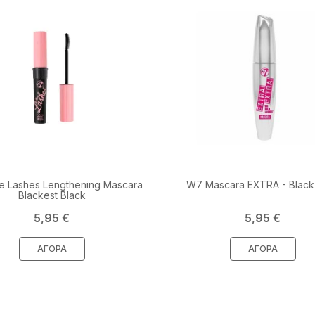
 Lashes Lengthening Mascara
W7 Mascara EXTRA - Black 
Blackest Black
Τιμή
Τιμή
5,95 €
5,95 €
ΑΓΟΡΆ
ΑΓΟΡΆ