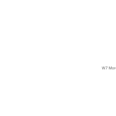
W7 More