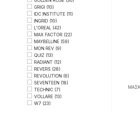
GOLDEN ROSE
(30)
GRIGI
(10)
IDC INSTITUTE
(11)
INGRID
(10)
L'OREAL
(42)
MAX FACTOR
(22)
MAYBELLINE
(59)
MON REV
(9)
QUIZ
(13)
RADIANT
(12)
REVERS
(28)
REVOLUTION
(6)
SEVENTEEN
(18)
ΜΑΣΚ
TECHNIC
(7)
VOLLARE
(13)
W7
(23)