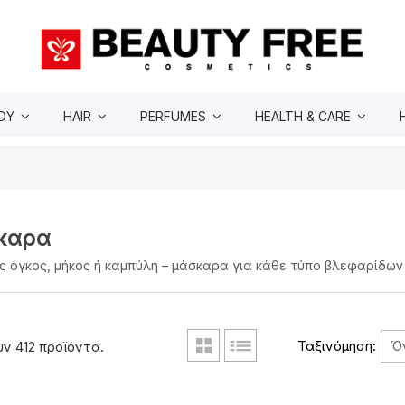
DY
HAIR
PERFUMES
HEALTH & CARE
καρα
ς όγκος, μήκος ή καμπύλη – μάσκαρα για κάθε τύπο βλεφαρίδων
Ό
Ταξινόμηση:
ν 412 προϊόντα.