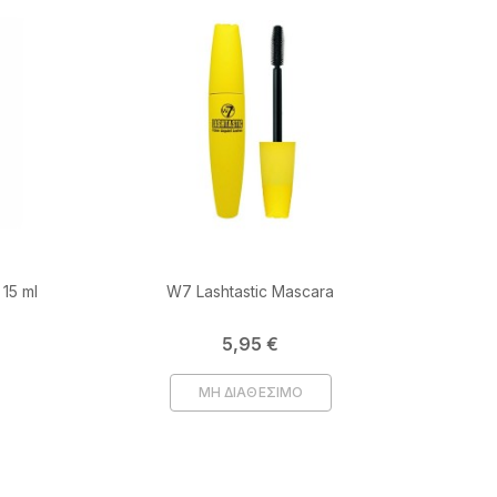
15 ml
W7 Lashtastic Mascara
Τιμή
5,95 €
ΜΗ ΔΙΑΘΕΣΙΜΟ