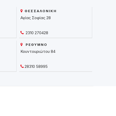
ΘΕΣΣΑΛΟΝΙΚΗ
Αγίας Σοφίας 28
2310 270428
ΡΕΘΥΜΝΟ
Κουντουριώτου 84
28310 58995