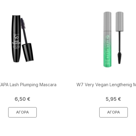
ΑΡΑ Lash Plumping Mascara
W7 Very Vegan Lengthenig 
Τιμή
Τιμή
6,50 €
5,95 €
ΑΓΟΡΆ
ΑΓΟΡΆ