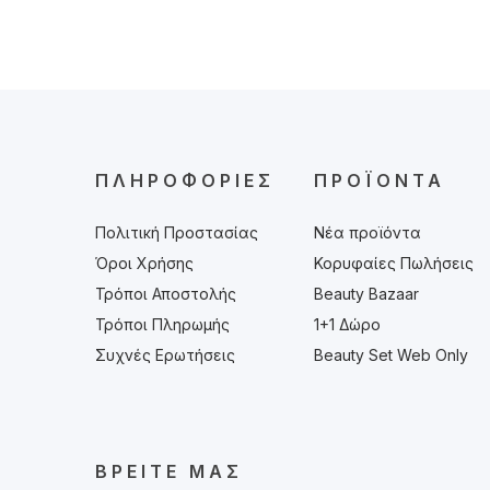
ΠΛΗΡΟΦΟΡΊΕΣ
ΠΡΟΪΌΝΤΑ
Πολιτική Προστασίας
Νέα προϊόντα
Όροι Χρήσης
Κορυφαίες Πωλήσεις
Τρόποι Αποστολής
Beauty Bazaar
Τρόποι Πληρωμής
1+1 Δώρο
Συχνές Ερωτήσεις
Beauty Set Web Only
ΒΡΕΊΤΕ ΜΑΣ