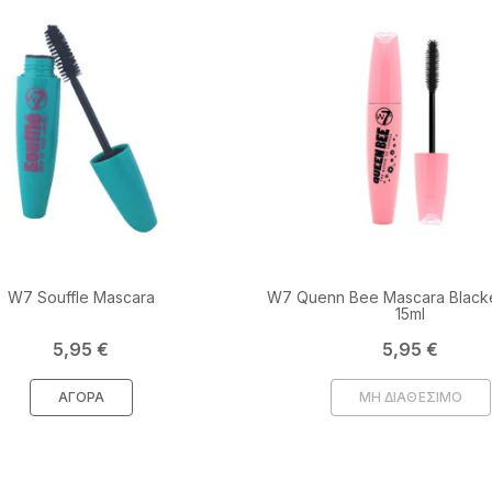
W7 Souffle Mascara
W7 Quenn Bee Mascara Blacke
15ml
Τιμή
Τιμή
5,95 €
5,95 €
ΑΓΟΡΆ
ΜΗ ΔΙΑΘΕΣΙΜΟ