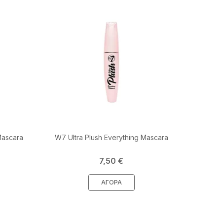
Mascara
W7 Ultra Plush Everything Mascara
Τιμή
7,50 €
ΑΓΟΡΆ