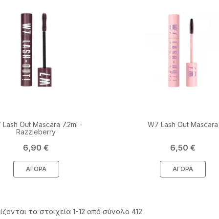
 Lash Out Mascara 7.2ml -
W7 Lash Out Mascara
Razzleberry
Τιμή
Τιμή
6,90 €
6,50 €
ΑΓΟΡΆ
ΑΓΟΡΆ
ζονται τα στοιχεία 1-12 από σύνολο 412