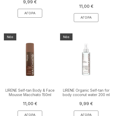
Τιμή
9,99 €
Τιμή
11,00 €
ΑΓΟΡΆ
ΑΓΟΡΆ
Νέο
Νέο
LIRENE Self-tan Body & Face
LIRENE Organic Self-tan for
Mousse Macchiato 150ml
body coconut water 200 ml
Τιμή
Τιμή
11,00 €
9,99 €
ΑΓΟΡΆ
ΑΓΟΡΆ