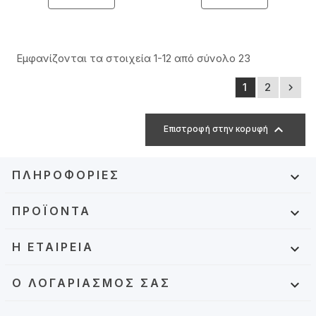
Εμφανίζονται τα στοιχεία 1-12 από σύνολο 23
1
2


Επιστροφή στην κορυφή
ΠΛΗΡΟΦΟΡΊΕΣ

ΠΡΟΪΌΝΤΑ

Η ΕΤΑΙΡΕΊΑ

Ο ΛΟΓΑΡΙΑΣΜΌΣ ΣΑΣ
