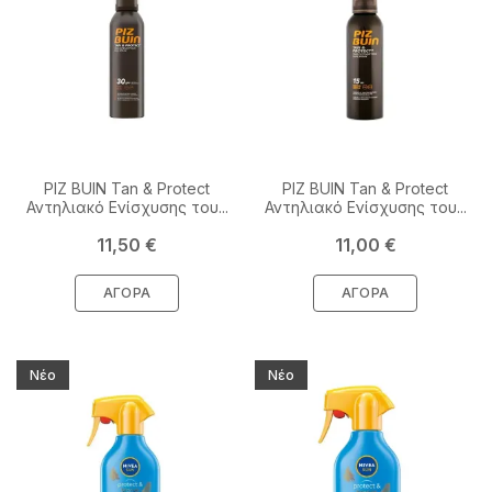
PIZ BUIN Tan & Protect
PIZ BUIN Tan & Protect
Αντηλιακό Ενίσχυσης του...
Αντηλιακό Ενίσχυσης του...
Τιμή
Τιμή
11,50 €
11,00 €
ΑΓΟΡΆ
ΑΓΟΡΆ
Νέο
Νέο