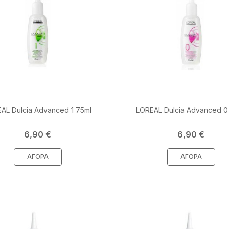
AL Dulcia Advanced 1 75ml
LOREAL Dulcia Advanced 0
Τιμή
Τιμή
6,90 €
6,90 €
ΑΓΟΡΆ
ΑΓΟΡΆ