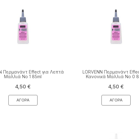
 Περμανάντ Effect για Λεπτά
LORVENN Περμανάντ Effec
Μαλλιά No 1 85ml
Κανονικά Μαλλιά No 0 8
Τιμή
Τιμή
4,50 €
4,50 €
ΑΓΟΡΆ
ΑΓΟΡΆ