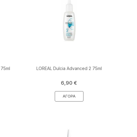
 75ml
LOREAL Dulcia Advanced 2 75ml
Τιμή
6,90 €
ΑΓΟΡΆ