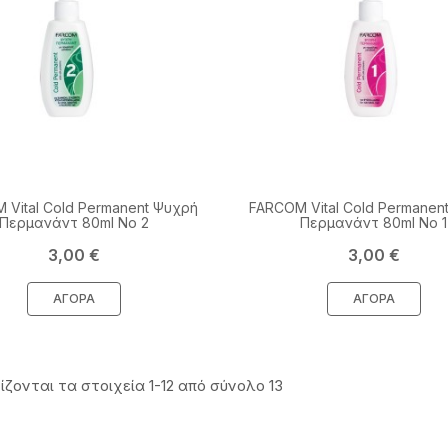
 Vital Cold Permanent Ψυχρή
FARCOM Vital Cold Permanen
Περμανάντ 80ml No 2
Περμανάντ 80ml No 1
Τιμή
Τιμή
3,00 €
3,00 €
ΑΓΟΡΆ
ΑΓΟΡΆ
ζονται τα στοιχεία 1-12 από σύνολο 13