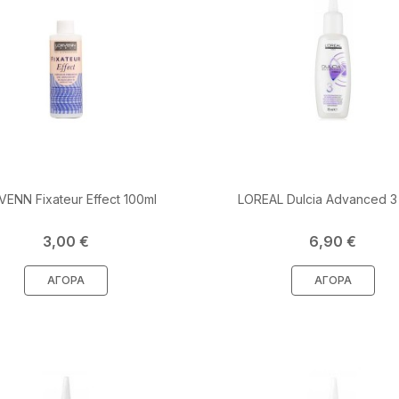
ENN Fixateur Effect 100ml
LOREAL Dulcia Advanced 3
Τιμή
Τιμή
3,00 €
6,90 €
ΑΓΟΡΆ
ΑΓΟΡΆ