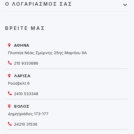
Ο ΛΟΓΑΡΙΑΣΜΌΣ ΣΑΣ

ΒΡΕΊΤΕ ΜΑΣ
ΑΘΗΝΑ
Πλατεία Νέας Σμύρνης 25ης Μαρτίου 9Α
210 9333686
ΛΑΡΙΣΑ
Ρούσβελτ 6
2410 533348
ΒΟΛΟΣ
Δημητριάδος 173-177
24210 31536