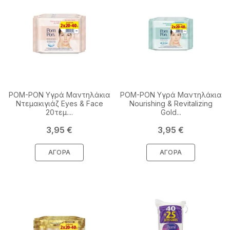
POM-PON Υγρά Μαντηλάκια
POM-PON Υγρά Μαντηλάκια
Ντεμακιγιάζ Eyes & Face
Nourishing & Revitalizing
20τεμ....
Gold...
Τιμή
Τιμή
3,95 €
3,95 €
ΑΓΟΡΆ
ΑΓΟΡΆ