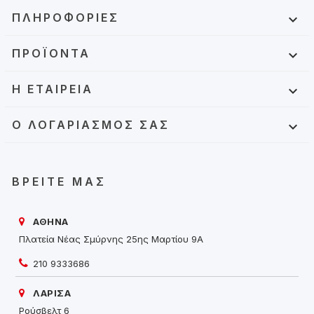
ΠΛΗΡΟΦΟΡΊΕΣ

ΠΡΟΪΌΝΤΑ

Η ΕΤΑΙΡΕΊΑ

Ο ΛΟΓΑΡΙΑΣΜΌΣ ΣΑΣ

ΒΡΕΊΤΕ ΜΑΣ
ΑΘΗΝΑ
Πλατεία Νέας Σμύρνης 25ης Μαρτίου 9Α
210 9333686
ΛΑΡΙΣΑ
Ρούσβελτ 6