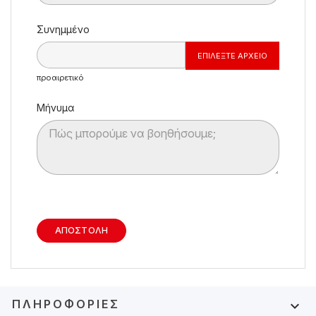
Συνημμένο
ΕΠΙΛΈΞΤΕ ΑΡΧΕΊΟ
προαιρετικό
Μήνυμα
ΠΛΗΡΟΦΟΡΊΕΣ
