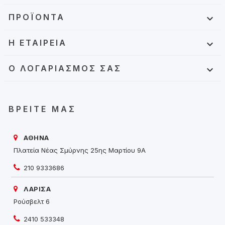
ΠΡΟΪΌΝΤΑ

Η ΕΤΑΙΡΕΊΑ

Ο ΛΟΓΑΡΙΑΣΜΌΣ ΣΑΣ

ΒΡΕΊΤΕ ΜΑΣ
ΑΘΗΝΑ
Πλατεία Νέας Σμύρνης 25ης Μαρτίου 9Α
210 9333686
ΛΑΡΙΣΑ
Ρούσβελτ 6
2410 533348